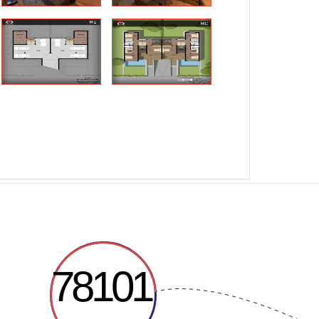
78101