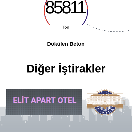
85811
Ton
Dökülen Beton
Diğer İştirakler