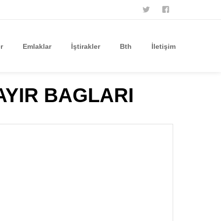
TWITTER
FACEBOOK
r
Emlaklar
İştirakler
Bth
İletişim
YIR BAGLARI